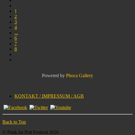
1
2
3
4
...
6
7
8
Powered by
Phoca Gallery
KONTAKT / IMPRESSUM / AGB
Back to Top
© Punk im Pott Festival 2026