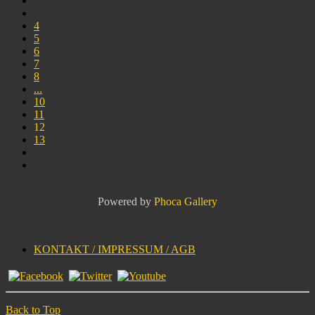
4
5
6
7
8
...
10
11
12
13
Powered by
Phoca Gallery
KONTAKT / IMPRESSUM / AGB
Back to Top